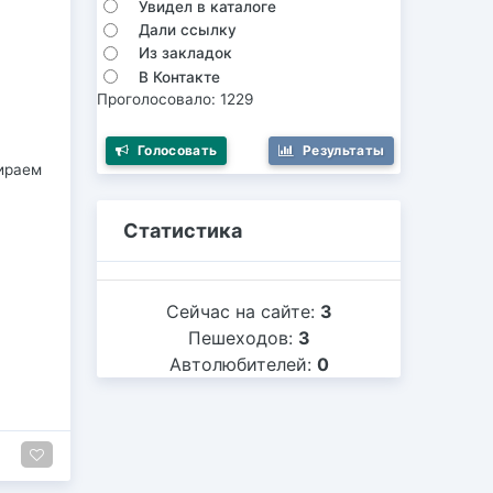
Увидел в каталоге
Дали ссылку
Из закладок
В Контакте
Проголосовало: 1229
Голосовать
Результаты
бираем
Статистика
Сейчас на сайте:
3
Пешеходов:
3
Автолюбителей:
0