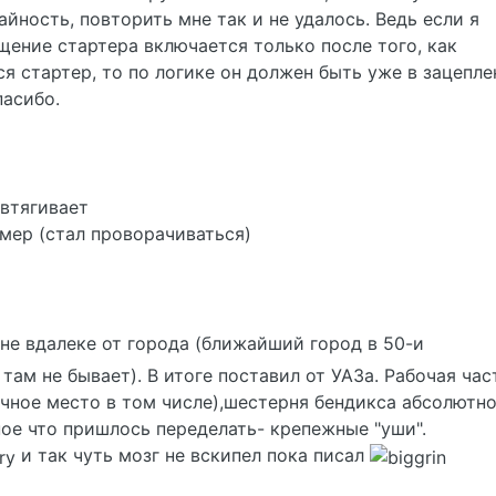
айность, повторить мне так и не удалось. Ведь если я
ение стартера включается только после того, как
я стартер, то по логике он должен быть уже в зацепле
пасибо.
 втягивает
умер (стал проворачиваться)
вне вдалеке от города (ближайший город в 50-и
там не бывает). В итоге поставил от УАЗа. Рабочая час
очное место в том числе),шестерня бендикса абсолютно
ое что пришлось переделать- крепежные "уши".
и так чуть мозг не вскипел пока писал