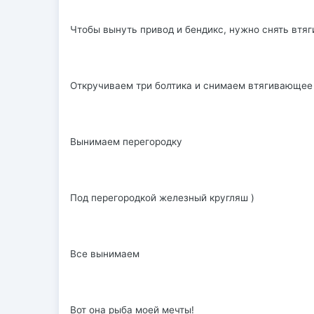
Чтобы вынуть привод и бендикс, нужно снять втя
Откручиваем три болтика и снимаем втягивающее
Вынимаем перегородку
Под перегородкой железный кругляш )
Все вынимаем
Вот она рыба моей мечты!