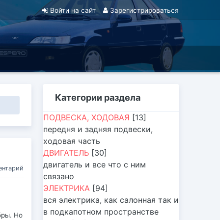
Войти на сайт
Зарегистрироваться
Категории раздела
ПОДВЕСКА, ХОДОВАЯ
[13]
передня и задняя подвески,
ходовая часть
ДВИГАТЕЛЬ
[30]
двигатель и все что с ним
ентарий
связано
ЭЛЕКТРИКА
[94]
вся электрика, как салонная так и
в подкапотном пространстве
бры. Но