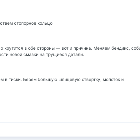
остаем стопорное кольцо
но крутится в обе стороны — вот и причина. Меняем бендикс, со
ести новой смазки на трущиеся детали.
м в тиски. Берем большую шлицевую отвертку, молоток и