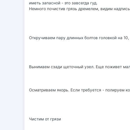
иметь запасной - это завсегда гуд.
Немного почистив грязь дремелем, видим надпись
Откручиваем пару длинных болтов головкой на 10, 
Вынимаем сзади щеточный узел. Еще поживет мал
Осматриваем якорь. Если требуется - полируем к
Чистим от грязи