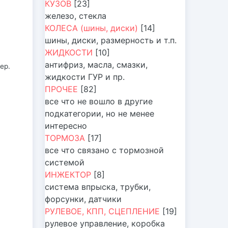
КУЗОВ
[23]
железо, стекла
КОЛЕСА (шины, диски)
[14]
шины, диски, размерность и т.п.
ЖИДКОСТИ
[10]
антифриз, масла, смазки,
ер.
жидкости ГУР и пр.
ПРОЧЕЕ
[82]
все что не вошло в другие
подкатегории, но не менее
интересно
ТОРМОЗА
[17]
все что связано с тормозной
системой
ИНЖЕКТОР
[8]
система впрыска, трубки,
форсунки, датчики
РУЛЕВОЕ, КПП, СЦЕПЛЕНИЕ
[19]
рулевое управление, коробка