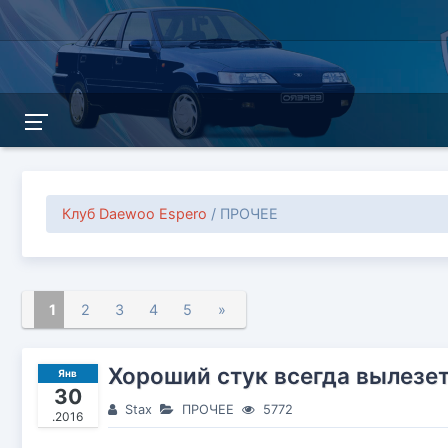
Клуб Daewoo Espero
/ ПРОЧЕЕ
1
2
3
4
5
»
Хороший стук всегда вылезет.
Янв
30
Stax
ПРОЧЕЕ
5772
.2016