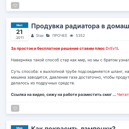
Продувка радиатора в домаш
Июл
21
Stax
ПРОЧЕЕ
5352
.2011
За простое и бесплатное решение ставим плюс
DrEv1L
Наверняка такой способ стар как мир, но мы с братом узнал
Суть способа: к выхлопной трубе подсоединяется шланг, на
машина заводится, давление газа достаточно, чтобы продут
делалось из подручных средств.
Ссылка на видео, сижу на работе разместить смог
...
Читат
Как покрасить лампочки?
Мар