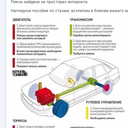
Пикча найдена на просторах интернета.
Наглядное пособие по стукам, всхлипам и блипам вашего а