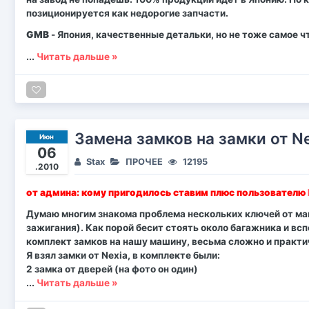
позиционируется как недорогие запчасти.
GMB
- Япония, качественные детальки, но не тоже самое ч
...
Читать дальше »
Замена замков на замки от N
Июн
06
Stax
ПРОЧЕЕ
12195
.2010
от админа: кому пригодилось ставим плюс пользователю
Думаю многим знакома проблема нескольких ключей от маши
зажигания). Как порой бесит стоять около багажника и вс
комплект замков на нашу машину, весьма сложно и практи
Я взял замки от Nexia, в комплекте были:
2 замка от дверей (на фото он один)
...
Читать дальше »