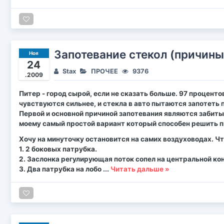
Запотевание стекол (причины
Ноя
24
Stax
ПРОЧЕЕ
9376
.2009
Питер - город сырой, если не сказать больше. 97 процент
чувствуются сильнее, и стекла в авто пытаются запотеть 
Первой и основной причиной запотевания являются забитые
моему самый простой вариант который способен решить 
Хочу на минуточку остановится на самих воздуховодах. Ч
1. 2 боковых патрубка.
2. Заслонка регулирующая поток сопел на центральной ко
3. Два патрубка на лобо
...
Читать дальше »