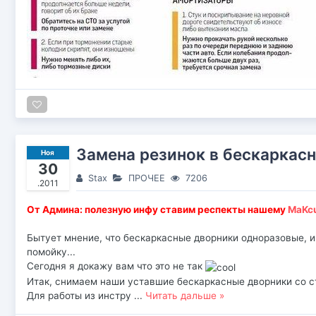
Замена резинок в бескаркас
Ноя
30
Stax
ПРОЧЕЕ
7206
.2011
От Админа: полезную инфу ставим респекты нашему
MaKc
Бытует мнение, что бескаркасные дворники одноразовые, и 
помойку...
Сегодня я докажу вам что это не так
Итак, снимаем наши уставшие бескаркасные дворники со ст
Для работы из инстру
...
Читать дальше »