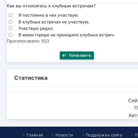
Как вы относитесь к клубным встречам?
Я постоянно в них участвую.
В клубных встречах не участвую.
Участвую редко.
В моем городе не проходило клубных встреч.
Проголосовало: 503
Голосовать
Статистика
Сей
П
Авт
Главная
Новости
Поддержка сайта
П