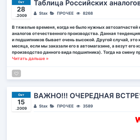
Таблица Российских аналого
Окт
28
Stax
ПРОЧЕЕ
8268
.2009
В тяжелые временя, когда не было нужных автозапчастей 
аналогов отечественного производства. Данная тенденция
и подшипников бывает очень высокой. Другой случай, это
месяца, если мы заказали его в автомагазине, а везут его 
производство данного вида подшипника). Тогда на смену 
Читать дальше »
ВАЖНО!!! ОЧЕРЕДНАЯ ВСТРЕЧ
Окт
15
Stax
ПРОЧЕЕ
3589
.2009