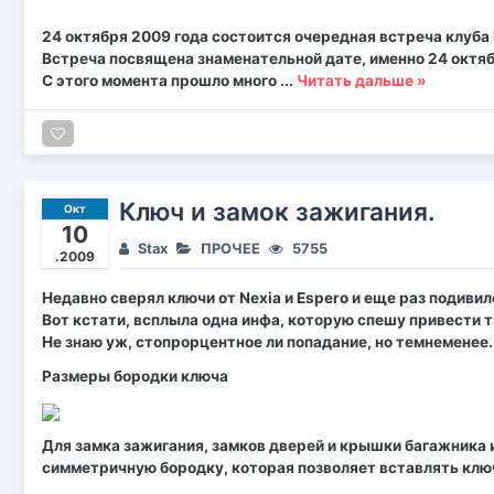
24 октября 2009 года состоится очередная встреча клуба 
Встреча посвящена знаменательной дате, именно 24 октябр
С этого момента прошло много
...
Читать дальше »
Ключ и замок зажигания.
Окт
10
Stax
ПРОЧЕЕ
5755
.2009
Недавно сверял ключи от Nexia и Espero и еще раз подивил
Вот кстати, всплыла одна инфа, которую спешу привести т
Не знаю уж, стопрорцентное ли попадание, но темнеменее
Размеры бородки ключа
Для замка зажигания, замков дверей и крышки багажника 
симметричную бородку, которая позволяет вставлять ключ