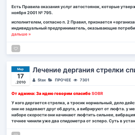
Есть Правила оказания услуг автостоянок, которые утве
ноября 2001 № 795.
исполнителем, согласно п. 2 Правил, признается «организ
индивидуальный предприниматель, оказывающие потреби
дальше »
Лечение дергания стрелки с
Мар
17
Stax
ПРОЧЕЕ
7301
.2010
От админа: За идею говорим спасибо
SOBR
У кого дергается стрелка, а тросик нормальный, дело дей
они не задевают друг об друга, а вибрируют от люфта. у ме
наборе скорости они начинают люфтить сильнее, вибрация
точнее чинили уже два спидометра от эсперо. Суть в уста