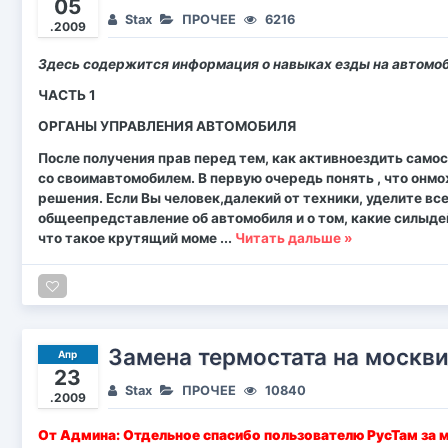
05
Stax
ПРОЧЕЕ
6216
.2009
Здесь содержится информация о навыках езды на автомо
ЧАСТЬ 1
ОРГАНЫ УПРАВЛЕНИЯ АВТОМОБИЛЯ
После получения прав перед тем, как активноездить сам
со своимавтомобилем. В первую очередь понять , что онм
решения. Если Вы человек,далекий от техники, уделите вс
общеепредставление об автомобиля и о том, какие силыде
что такое крутящий моме
...
Читать дальше »
Замена термостата на москви
Апр
23
Stax
ПРОЧЕЕ
10840
.2009
От Админа: Отдельное спасибо пользователю РусТам за 