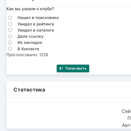
Как вы узнали о клубе?
Нашел в поисковике
Увидел в рейтинге
Увидел в каталоге
Дали ссылку
Из закладок
В Контакте
Проголосовало: 1229
Голосовать
Статистика
Сей
П
Авт