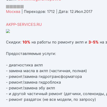
Москва
|
Переходов:
1712
|
Дата:
12.Июл.2017
AKPP-SERVICES.RU
Скидки:
10%
на работы по ремонту акпп и
3-5%
на з
Предоставляемые услуги:
- диагностика акпп
- замена масла в акпп (частичная, полная)
- ремонт/замена гидротрансформатора
- ремонт/замена гидроблока
- ремонт/замена эбу акпп
- и другой частичный ремонт (датчики, соленоиды, 
- ремонт раздаток (не все модели, по запросу)