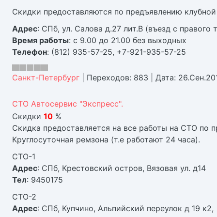
Скидки предоставляются по предъявлению клубной
Адрес
: СПб, ул. Салова д.27 лит.В (въезд с правого
Время работы
: с 9.00 до 21.00 без выходных
Телефон
: (812) 935-57-25, +7-921-935-57-25
Санкт-Петербург
|
Переходов:
883
|
Дата:
26.Сен.20
СТО Автосервиc "Экспресс".
Скидки
10
%
Скидка предоставляется на все работы на СТО по п
Круглосуточная ремзона (т.е работают 24 часа).
СТО-1
Адрес
: СПб, Крестовский остров, Вязовая ул. д14
Тел
: 9450175
СТО-2
Адрес
: СПб, Купчино, Альпийский переулок д 19 к2,