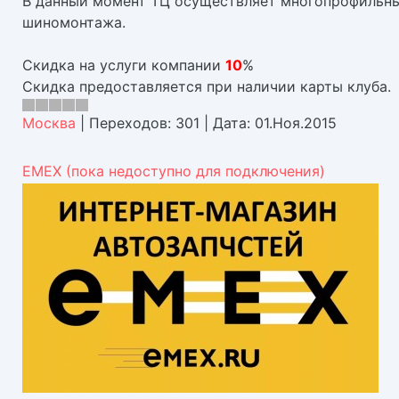
В данный момент ТЦ осуществляет многопрофильные
шиномонтажа.
Скидка на услуги компании
10
%
Скидка предоставляется при наличии карты клуба.
Москва
|
Переходов:
301
|
Дата:
01.Ноя.2015
EMEX (пока недоступно для подключения)