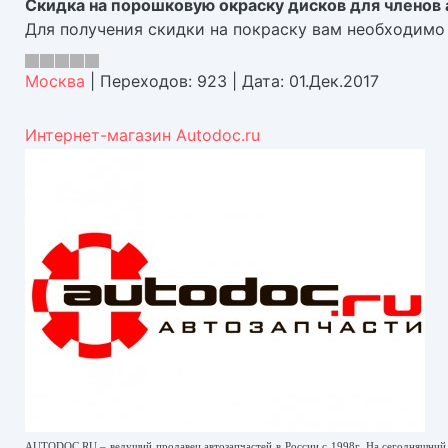
Скидка на порошковую окраску дисков для членов 
Для получения скидки на покраску вам необходимо
Москва
|
Переходов:
923
|
Дата:
01.Дек.2017
Интернет-магазин Autodoc.ru
AUTODOC.RU – ведущий продавец автозапчастей в России с 1998г. На сегодняшний