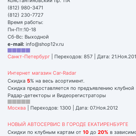
Константиновский пр. 11А
(812) 980-3471
(812) 230-7727
Время работы:
Пн-Пт:10-18
Сб-Вс: Выходной
e-mail:
info@shop12v.ru
Санкт-Петербург
|
Переходов:
857
|
Дата:
21.Ноя.20
Интернет магазин Car-Radar
Скидка
5
% на весь асортимент.
Скидка предоставляется по предъявлению клубной 
Радар-детекторы и Видеорегистраторы
Москва
|
Переходов:
1300
|
Дата:
07.Ноя.2012
НОВЫЙ АВТОСЕРВИС В ГОРОДЕ ЕКАТИРЕНБУРГЕ
Скидки по клубным картам от
10
до
20%
в зависимо