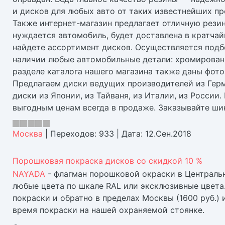
и дисков для любых авто от таких известнейших прои
Также интернет-магазин предлагает отличную резин
нуждается автомобиль, будет доставлена в кратчай
найдете ассортимент дисков. Осуществляется подб
наличии любые автомобильные детали: хромированн
разделе каталога нашего магазина также даны фото
Предлагаем диски ведущих производителей из Герма
диски из Японии, из Тайваня, из Италии, из России.
выгодным ценам всегда в продаже. Заказывайте ши
Москва
|
Переходов:
933
|
Дата:
12.Сен.2018
Порошковая покраска дисков со скидкой 10 %
NAYADA
- флагман порошковой окраски в Централь
любые цвета по шкале RAL или эксклюзивные цвета
покраски и обратно в пределах Москвы (1600 руб.) 
время покраски на нашей охраняемой стоянке.