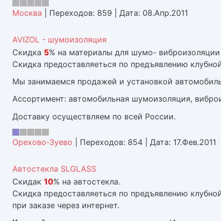
Москва
|
Переходов:
859
|
Дата:
08.Апр.2011
AVIZOL - шумоизоляция
Скидка
5
% на материалы для шумо- виброизоляции
Скидка предоставляеться по предъявлению клубной
Мы занимаемся продажей и установкой автомобил
Ассортимент: автомобильная шумоизоляция, виброи
Доставку осуществляем по всей России.
Орехово-Зуево
|
Переходов:
854
|
Дата:
17.Фев.2011
Автостекла SLGLASS
Скидак
10
% на автостекла.
Скидка предоставляеться по предъявлению клубной
при заказе через интернет.