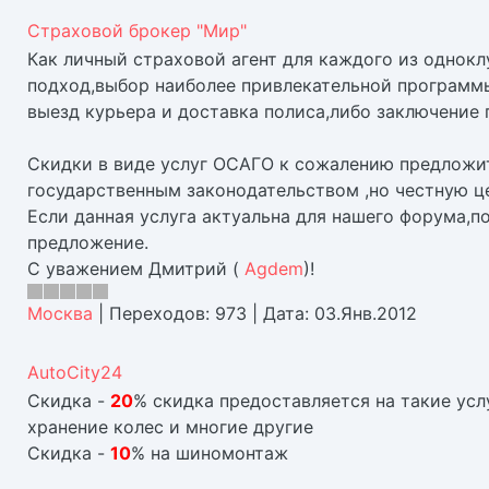
Страховой брокер "Мир"
Как личный страховой агент для каждого из однок
подход,выбор наиболее привлекательной программы
выезд курьера и доставка полиса,либо заключение 
Скидки в виде услуг ОСАГО к сожалению предложит
государственным законодательством ,но честную це
Если данная услуга актуальна для нашего форума,п
предложение.
С уважением Дмитрий (
Agdem
)!
Москва
|
Переходов:
973
|
Дата:
03.Янв.2012
AutoCity24
Скидка -
20
% скидка предоставляется на такие усл
хранение колес и многие другие
Скидка -
10
% на шиномонтаж