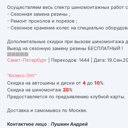
Осуществляем весь спектр шиномонтажных работ с 
- Сезонная замена резины ;
- Ремонт проколов и порезов ;
- Сезонное хранение колес на специально оборудов
Дополнительные скидки при вызове шиномонтажа дл
Выезд на сезонную замену резины БЕСПЛАТНЫЙ !
Санкт-Петербург
|
Переходов:
1444
|
Дата:
19.Сен.20
"Колесо Опт"
Скидка на автошины и диски от
4
до
10
%.
Скидка на шиномонтаж
20
%
Предоставляется по предъявлению клубной карты.
Доставка и самомывоз по Москве.
Контактное лицо
:
Пушкин Андрей