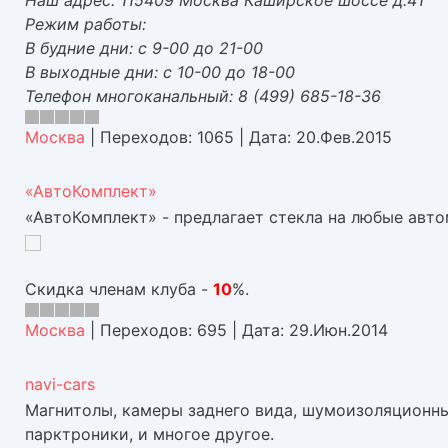
Наш адрес: 115409 Москва Каширское шоссе д.41
Режим работы:
В будние дни: с 9-00 до 21-00
В выходные дни: с 10-00 до 18-00
Телефон многоканальный: 8 (499) 685-18-36
Москва
|
Переходов:
1065
|
Дата:
20.Фев.2015
«АвтоКомплект»
«АвтоКомплект» - предлагает стекла на любые авто
Скидка членам клуба -
10
%.
Москва
|
Переходов:
695
|
Дата:
29.Июн.2014
navi-cars
Магнитолы, камеры заднего вида, шумоизоляционны
парктроники, и многое другое.