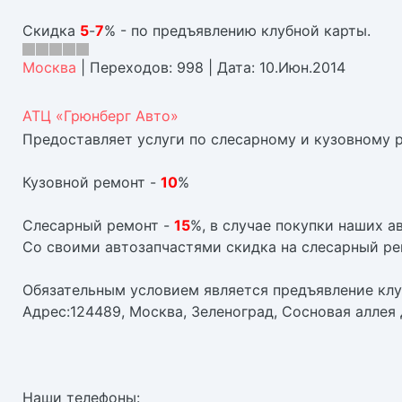
Скидка
5
-
7
% - по предъявлению клубной карты.
Москва
|
Переходов:
998
|
Дата:
10.Июн.2014
АТЦ «Грюнберг Авто»
Предоставляет услуги по слесарному и кузовному 
Кузовной ремонт -
10
%
Слесарный ремонт -
15
%, в случае покупки наших а
Со своими автозапчастями скидка на слесарный р
Обязательным условием является предъявление кл
Адрес:124489, Москва, Зеленоград, Сосновая аллея д.
Наши телефоны: