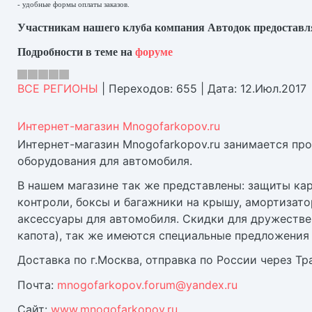
- удобные формы оплаты заказов.
Участникам нашего клуба компания Автодок предоставл
Подробности в теме на
форуме
ВСЕ РЕГИОНЫ
|
Переходов:
655
|
Дата:
12.Июл.2017
Интернет-магазин Mnogofarkopov.ru
Интернет-магазин Mnogofarkopov.ru занимается пр
оборудования для автомобиля.
В нашем магазине так же представлены: защиты карт
контроли, боксы и багажники на крышу, амортизато
аксессуары для автомобиля. Скидки для дружестве
капота), так же имеются специальные предложения 
Доставка по г.Москва, отправка по России через Т
Почта:
mnogofarkopov.forum@yandex.ru
Сайт:
www.mnogofarkopov.ru