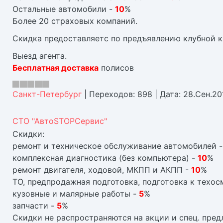
Остальные автомобили -
10
%
Более 20 страховых компаний.
Скидка предоставляетс по предъявлению клубной к
Выезд агента.
Бесплатная доставка
полисов
Санкт-Петербург
|
Переходов:
898
|
Дата:
28.Сен.20
СТО "АвтоSTOPСервис"
Скидки:
ремонт и техническое обслуживание автомобилей 
комплексная диагностика (без компьютера) -
10
%
ремонт двигателя, ходовой, МКПП и АКПП -
10
%
ТО, предпродажная подготовка, подготовка к техос
кузовные и малярные работы -
5
%
запчасти -
5
%
Скидки не распространяются на акции и спец. пред