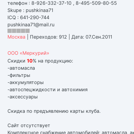
телефон : 8-926-332-37-10 , 8-495-509-80-55
Skupe : pushkinaa71
ICQ : 641-290-744
pushkinaa71@mail.ru
Москва
|
Переходов:
912
|
Дата:
07.Сен.2011
ООО «Меркурий»
Скидки
10
% на продукцию:
-автомасла
-фильтры
-аккумуляторы
-автоспецжидкости и автохимия
-аксессуары
Скидка по предъявлению карты клуба.
Сайт отсутствует
Комплексное снабжение автомобилей: автомасла, ак