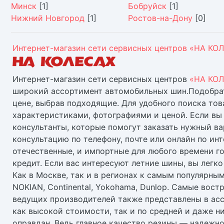
Минск
[1]
Бобруйск
[1]
Нижний Новгород
[1]
Ростов-на-Дону
[0]
Интернет-магазин сети сервисных центров «НА КО
Интернет-магазин сети сервисных центров
«НА КОЛ
широкий ассортимент автомобильных шин.Подобрать
цене, выбрав подходящие. Для удобного поиска тов
характеристиками, фотографиями и ценой. Если вы 
консультанты, которые помогут заказать нужный ва
консультацию по телефону, почте или онлайн по и
отечественные, и импортные для любого времени го
кредит. Если вас интересуют летние шины, вы легк
Как в Москве, так и в регионах к самым популярны
NOKIAN, Continental, Yokohama, Dunlop. Самые вос
ведущих производителей также представлены в асс
как высокой стоимости, так и по средней и даже ни
оправдан. Ведь главное качество резины — надежно