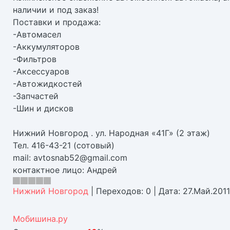
наличии и под заказ!
Поставки и продажа:
-Автомасел
-Аккумуляторов
-Фильтров
-Аксессуаров
-Автожидкостей
-Запчастей
-Шин и дисков
Нижний Новгород . ул. Народная «41Г» (2 этаж)
Тел. 416-43-21 (сотовый)
mail: avtosnab52@gmail.com
контактное лицо: Андрей
Нижний Новгород
|
Переходов:
0
|
Дата:
27.Май.2011
Мобишина.ру