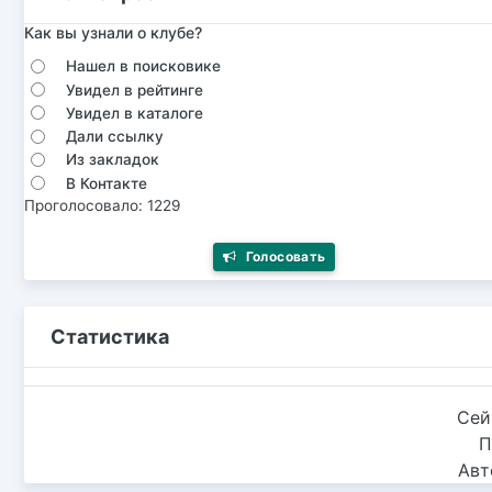
Как вы узнали о клубе?
Нашел в поисковике
Увидел в рейтинге
Увидел в каталоге
Дали ссылку
Из закладок
В Контакте
Проголосовало: 1229
Голосовать
Статистика
Сей
П
Авт