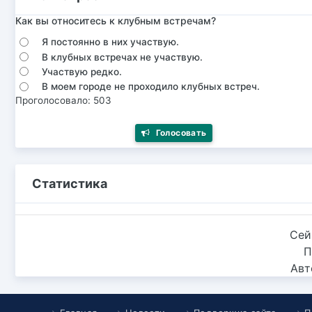
Как вы относитесь к клубным встречам?
Я постоянно в них участвую.
В клубных встречах не участвую.
Участвую редко.
В моем городе не проходило клубных встреч.
Проголосовало: 503
Голосовать
Статистика
Сей
П
Авт