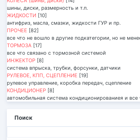
КОЛЕСА (шины, диски)
[14]
шины, диски, размерность и т.п.
ЖИДКОСТИ
[10]
антифриз, масла, смазки, жидкости ГУР и пр.
ПРОЧЕЕ
[82]
все что не вошло в другие подкатегории, но не мен
ТОРМОЗА
[17]
все что связано с тормозной системой
ИНЖЕКТОР
[8]
система впрыска, трубки, форсунки, датчики
РУЛЕВОЕ, КПП, СЦЕПЛЕНИЕ
[19]
рулевое управление, коробка передач, сцепление
КОНДИЦИОНЕР
[8]
автомобильная система кондиционированиея и все ч
Поиск