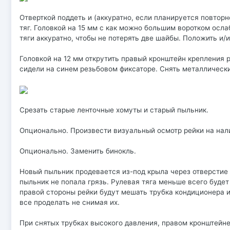
Отверткой поддеть и (аккуратно, если планируется повтор
тяг. Головкой на 15 мм с как можно большим воротком осла
тяги аккуратно, чтобы не потерять две шайбы. Положить и/и
Головкой на 12 мм открутить правый кронштейн крепления ру
сидели на синем резьбовом фиксаторе. Снять металлическ
Срезать старые ленточные хомуты и старый пыльник.
Опционально. Произвести визуальный осмотр рейки на нали
Опционально. Заменить бинокль.
Новый пыльник продевается из-под крыла через отверстие 
пыльник не попала грязь. Рулевая тяга меньше всего будет
правой стороны рейки будут мешать трубка кондиционера и
все проделать не снимая их.
При снятых трубках высокого давления, правом кронштейне