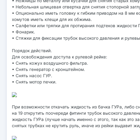
• Ножницы по металлу или кусачки для снятия старых хому
• Небольная шлицевая отвертка для снятия стопорной заглу
• Опционально иметь головку к гибким приводом на 8 мм е
хомутов иметь клещи для их обжима.
• Салфетки или тряпки для протирания подтеков жидкости Г
• Фонарик.
• Стяжки для фиксации трубок высокого давления и рулевых
Порядок действий.
Для освобождения доступа к рулевой рейке:
• Снять кожух воздушного фильтра.
• Снять генератор с кронштейном.
• Снять насос ГУР.
• Снять мотор печки.
При возможности откачать жидкость из бачка ГУРа, либо с
на 19 открутить поочереди фитинги трубок высокого давлени
жидкость ГУРа (лучше начать именно с этого, так как это з
снятых трубках не крутить руль, иначе из рейки выдавит жи