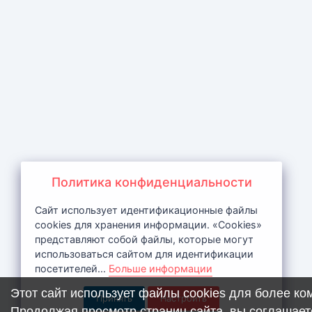
Политика конфиденциальности
Сайт использует идентификационные файлы
cookies для хранения информации. «Cookies»
представляют собой файлы, которые могут
использоваться сайтом для идентификации
посетителей...
Больше информации
Этот сайт использует файлы cookies для более к
Принять
Настроить
Продолжая просмотр страниц сайта, вы соглашает