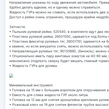
Направления указаны по ходу движения автомобиля. Права
Удобно делать вдвоем, но и одному можно справиться.
Жидкость ГУРа можно не сливать, если использовать две з
Доступ к рейке очень ограничен, процедура крайне неудобн
Запчасти.
• Пыльник рулевой рейки, 520540, в комплекте идут два л
• Пластина рулевой рейки, 26001550, одевается под болты 
• Пластина фиксатор рулевых тяг, 26001761, одевается на 
к замене, но если аккуратно снять, можно использовать по
• Направляющая рулевых тяг, 90135890, (бинокль), можно н
• Опционально иметь пару винтовых хомутов на 40-60 мм, 
невозможно (подлезть сверху будет мешать главный тормоз
• Жидкость ГУРа для долива.
Минимальный инструмент.
• Головка на 15 мм с большим воротком для откручивания р
• Емкость для слива жидкости ГУР около литра.
• Головка на 12 мм для снятия кронштейна крепления руле
• Рожковый ключ на 19 для снятия фитингов трубок высоког