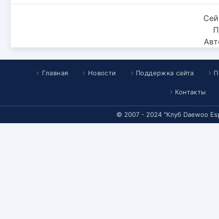
Сей
П
Авт
Главная
Новости
Поддержка сайта
П
Контакты
© 2007 - 2024 "Клуб Daewoo Es