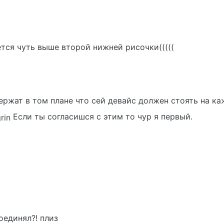
тся чуть выше второй нижней рисочки(((((
держат в том плане что сей девайс должен стоять на к
Если ты согласишся с этим то чур я первый.
оединял?! плиз