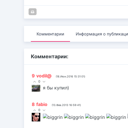
Комментарии
Информация о публикац
Комментарии:
9
vodil@
(18.Июн.2016 15:31:01)
0
я бы купил)
8
fabio
(13.Фев.2013 16:59:41)
0