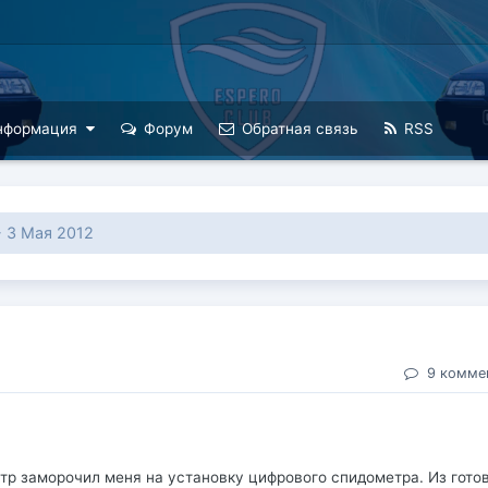
нформация
Форум
Обратная связь
RSS
 3 Мая 2012
9 комме
етр заморочил меня на установку цифрового спидометра. Из гото