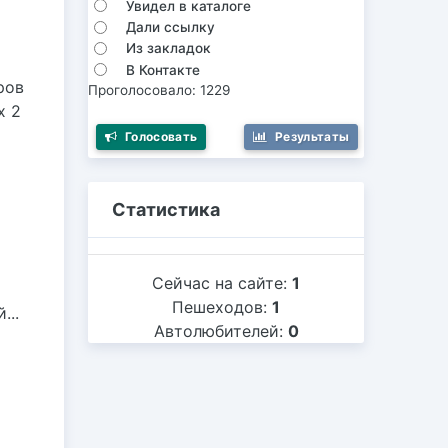
Увидел в каталоге
Дали ссылку
Из закладок
В Контакте
ров
Проголосовало: 1229
х 2
Голосовать
Результаты
Статистика
Сейчас на сайте:
1
Пешеходов:
1
...
Автолюбителей:
0