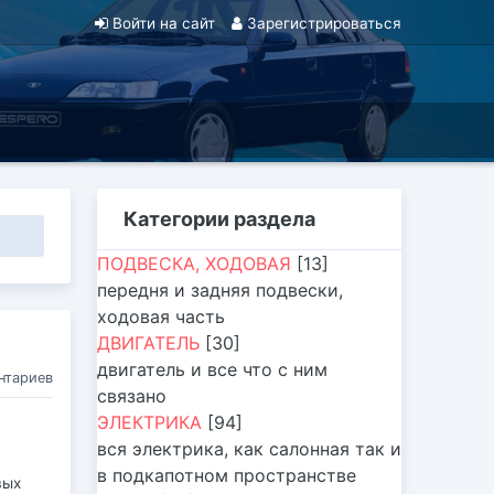
Войти на сайт
Зарегистрироваться
Категории раздела
ПОДВЕСКА, ХОДОВАЯ
[13]
передня и задняя подвески,
ходовая часть
ДВИГАТЕЛЬ
[30]
двигатель и все что с ним
нтариев
связано
ЭЛЕКТРИКА
[94]
вся электрика, как салонная так и
в подкапотном пространстве
вых