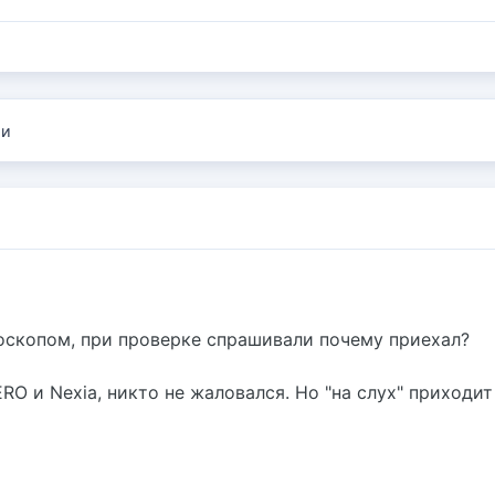
ии
боскопом, при проверке спрашивали почему приехал?
O и Nexia, никто не жаловался. Но "на слух" приходит