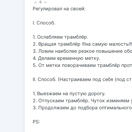
0
Регулировал на своей:
I. Способ.
1. Ослабляем трамблёр.
2. Вращая трамблёр !!!на самую малость!!
3. Ловим наиболее резкое повышение обо
4. Делаем временную метку.
5. От метки поворачиваем трамблёр проти
II. Способ. (Настраиваем под себя (под с
1. Выезжаем на пустую дорогу.
2. Отпускаем трамблёр. Чуток изменяем у
3. Продолжаем до подбора оптимального
PS: