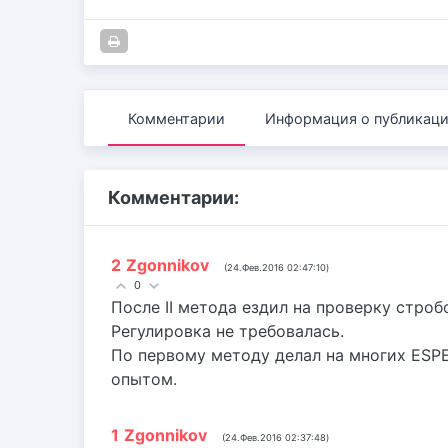
Комментарии
Информация о публикац
Комментарии:
2
Zgonnikov
(24.Фев.2016 02:47:10)
0
После II метода ездил на проверку стро
Регулировка не требовалась.
По первому методу делал на многих ESPER
опытом.
1
Zgonnikov
(24.Фев.2016 02:37:48)