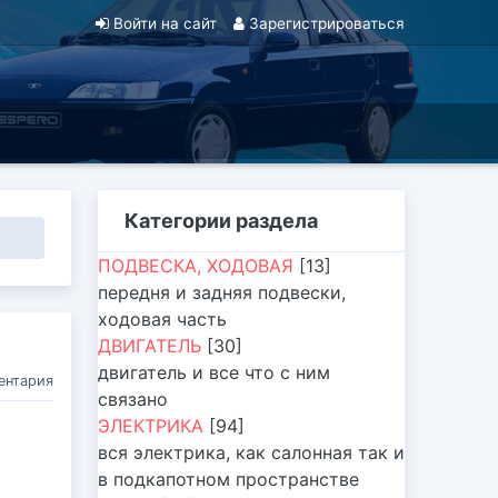
Войти на сайт
Зарегистрироваться
Категории раздела
ПОДВЕСКА, ХОДОВАЯ
[13]
передня и задняя подвески,
ходовая часть
ДВИГАТЕЛЬ
[30]
двигатель и все что с ним
ентария
связано
ЭЛЕКТРИКА
[94]
вся электрика, как салонная так и
в подкапотном пространстве