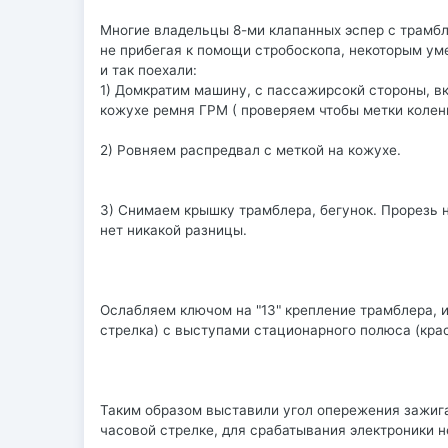
Многие владельцы 8-ми клапанных эспер с трамбл
не прибегая к помощи стробоскопа, некоторым ум
и так поехали:
1) Домкратим машину, с пассажирсокй стороны, в
кожухе ремня ГРМ ( проверяем чтобы метки колен
2) Ровняем распредвал с меткой на кожухе.
3) Снимаем крышку трамблера, бегунок. Прорезь н
нет никакой разницы.
Ослабляем ключом на "13" крепление трамблера, 
стрелка) с выступами стационарного полюса (кра
Таким образом выставили угол опережения зажиг
часовой стрелке, для срабатывания электроники 