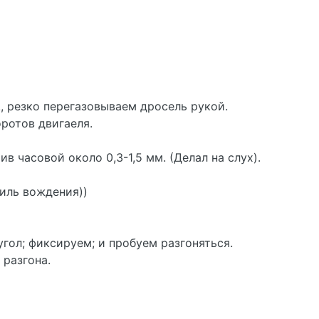
!, резко перегазовываем дросель рукой.
ротов двигаеля.
в часовой около 0,3-1,5 мм. (Делал на слух).
тиль вождения))
гол; фиксируем; и пробуем разгоняться.
 разгона.