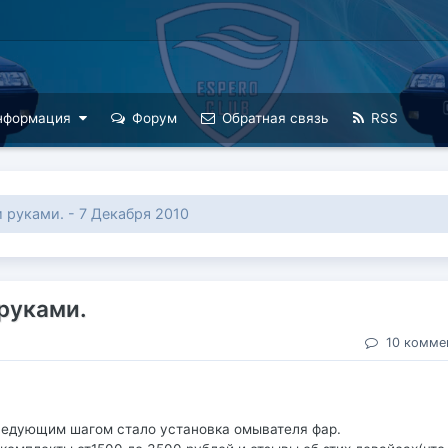
нформация
Форум
Обратная связь
RSS
 руками. - 7 Декабря 2010
руками.
10 комме
следующим шагом стало установка омывателя фар.