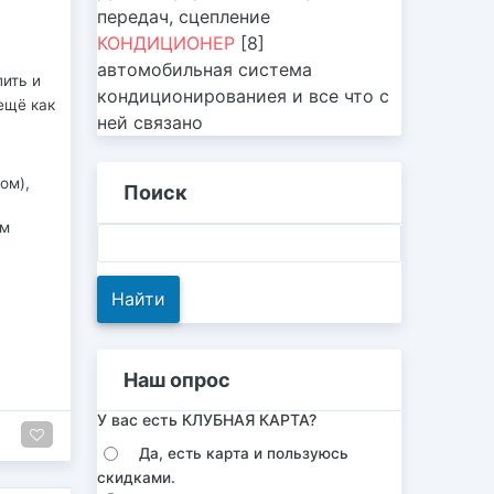
передач, сцепление
КОНДИЦИОНЕР
[8]
автомобильная система
лить и
кондиционированиея и все что с
ещё как
ней связано
ом),
Поиск
ом
Наш опрос
У вас есть КЛУБНАЯ КАРТА?
Да, есть карта и пользуюсь
скидками.