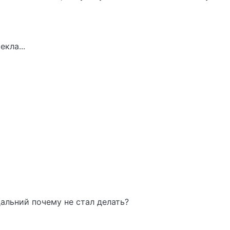
кла...
 дальний почему не стал делать?