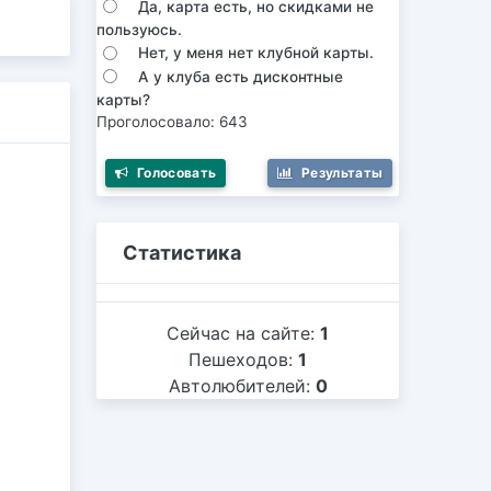
Да, карта есть, но скидками не
пользуюсь.
Нет, у меня нет клубной карты.
А у клуба есть дисконтные
карты?
Проголосовало: 643
Голосовать
Результаты
Статистика
Сейчас на сайте:
1
Пешеходов:
1
Автолюбителей:
0