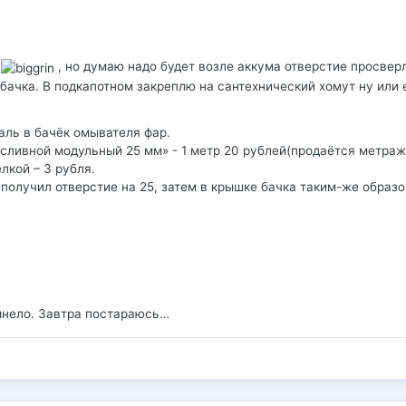
ь
, но думаю надо будет возле аккума отверстие просвер
бачка. В подкапотном закреплю на сантехнический хомут ну или 
ль в бачёк омывателя фар.
 сливной модульный 25 мм» - 1 метр 20 рублей(продаётся метраж
лкой – 3 рубля.
получил отверстие на 25, затем в крышке бачка таким-же образ
мнело. Завтра постараюсь…