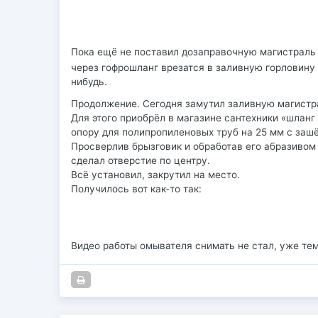
Пока ещё не поставил дозаправочную магистрал
через гофрошланг врезатся в заливную горловину 
нибудь.
Продолжение. Сегодня замутил заливную магистра
Для этого приобрёл в магазине сантехники «шланг
опору для полипропиленовых труб на 25 мм с зашё
Просверлив брызговик и обработав его абразивом 
сделал отверстие по центру.
Всё установил, закрутил на место.
Получилось вот как-то так:
Видео работы омывателя снимать не стал, уже те