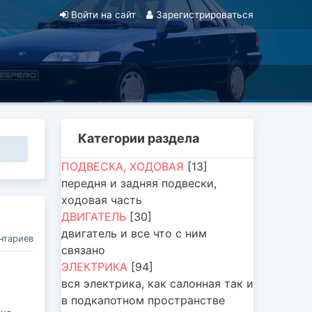
Войти на сайт
Зарегистрироваться
Категории раздела
ПОДВЕСКА, ХОДОВАЯ
[13]
передня и задняя подвески,
ходовая часть
ДВИГАТЕЛЬ
[30]
двигатель и все что с ним
нтариев
связано
ЭЛЕКТРИКА
[94]
вся электрика, как салонная так и
в подкапотном пространстве