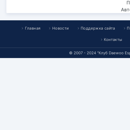
П
Авт
Главная
Новости
Поддержка сайта
П
Контакты
© 2007 - 2024 "Клуб Daewoo Es