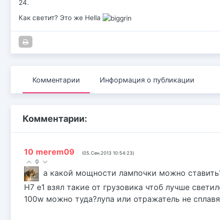
24.
Как светит? Это же Hella
Комментарии
Информация о публикации
Комментарии:
10
merem09
(05.Сен.2013 10:54:23)
0
a какой мощности лампочки можно ставить?
Н7 е1 взял такие от грузовика чтоб лучше свети
100w можно туда?лупа или отражатель не сплавя