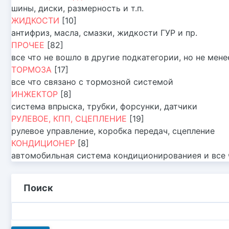
шины, диски, размерность и т.п.
ЖИДКОСТИ
[10]
антифриз, масла, смазки, жидкости ГУР и пр.
ПРОЧЕЕ
[82]
все что не вошло в другие подкатегории, но не мен
ТОРМОЗА
[17]
все что связано с тормозной системой
ИНЖЕКТОР
[8]
система впрыска, трубки, форсунки, датчики
РУЛЕВОЕ, КПП, СЦЕПЛЕНИЕ
[19]
рулевое управление, коробка передач, сцепление
КОНДИЦИОНЕР
[8]
автомобильная система кондиционированиея и все ч
Поиск