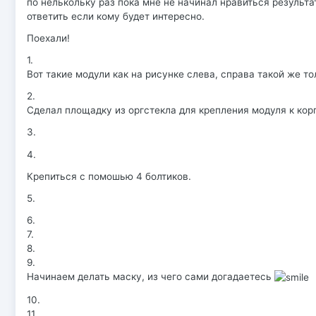
по нелькольку раз пока мне не начинал нравиться результ
ответить если кому будет интересно.
Поехали!
1.
Вот такие модули как на рисунке слева, справа такой же то
2.
Сделал площадку из оргстекла для крепления модуля к кор
3.
4.
Крепиться с помошью 4 болтиков.
5.
6.
7.
8.
9.
Начинаем делать маску, из чего сами догадаетесь
10.
11.