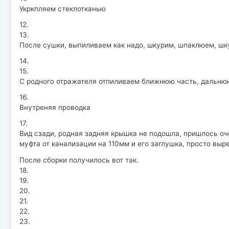
Укркпляем стеклотканью
12.
13.
После сушки, выпиливаем как надо, шкурим, шпаклюем, шк
14.
15.
С родного отражателя отпиливаем ближнюю часть, дальню
16.
Внутреняя проводка
17.
Вид сзади, родная задняя крышка не подошла, пришлось оче
муфта от канализации на 110мм и его заглушка, просто выре
После сборки получилось вот так.
18.
19.
20.
21.
22.
23.