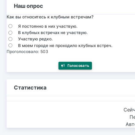
Наш опрос
Как вы относитесь к клубным встречам?
Я постоянно в них участвую.
В клубных встречах не участвую.
Участвую редко.
В моем городе не проходило клубных встреч.
Проголосовало: 503
Голосовать
Статистика
Сейч
П
Авт