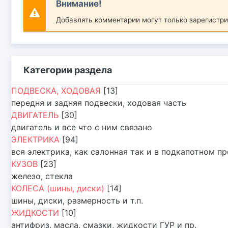
Внимание!
Добавлять комментарии могут только зарегистр
Категории раздела
ПОДВЕСКА, ХОДОВАЯ
[13]
передня и задняя подвески, ходовая часть
ДВИГАТЕЛЬ
[30]
двигатель и все что с ним связано
ЭЛЕКТРИКА
[94]
вся электрика, как салонная так и в подкапотном п
КУЗОВ
[23]
железо, стекла
КОЛЕСА (шины, диски)
[14]
шины, диски, размерность и т.п.
ЖИДКОСТИ
[10]
антифриз, масла, смазки, жидкости ГУР и пр.