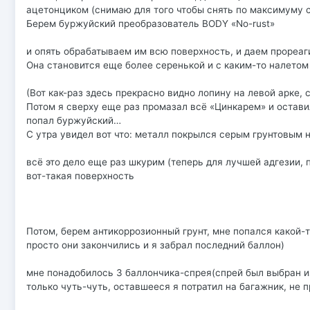
ацетонциком (снимаю для того чтобы снять по максимуму с
Берем буржуйский преобразователь BODY «No-rust»
и опять обрабатываем им всю поверхность, и даем прореаг
Она становится еще более серенькой и с каким-то налетом (
(Вот как-раз здесь прекрасно видно лопину на левой арке, 
Потом я сверху еще раз промазал всё «Цинкарем» и оставил
попал буржуйский…
С утра увидел вот что: металл покрылся серым грунтовым 
всё это дело еще раз шкурим (теперь для лучшей адгезии, 
вот-такая поверхность
Потом, берем антикоррозионный грунт, мне попался какой-
просто они закончились и я забрал последний баллон)
мне понадобилось 3 баллончика-спрея(спрей был выбран из
только чуть-чуть, оставшееся я потратил на багажник, не 