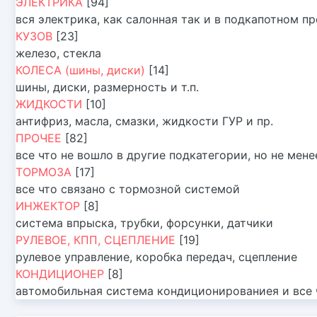
ЭЛЕКТРИКА
[94]
вся электрика, как салонная так и в подкапотном п
КУЗОВ
[23]
железо, стекла
КОЛЕСА (шины, диски)
[14]
шины, диски, размерность и т.п.
ЖИДКОСТИ
[10]
антифриз, масла, смазки, жидкости ГУР и пр.
ПРОЧЕЕ
[82]
все что не вошло в другие подкатегории, но не мен
ТОРМОЗА
[17]
все что связано с тормозной системой
ИНЖЕКТОР
[8]
система впрыска, трубки, форсунки, датчики
РУЛЕВОЕ, КПП, СЦЕПЛЕНИЕ
[19]
рулевое управление, коробка передач, сцепление
КОНДИЦИОНЕР
[8]
автомобильная система кондиционированиея и все ч