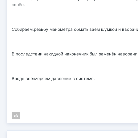
колёс.
Собираем:резьбу манометра обматываем шумкой и вворачи
В последствии накидной наконечник был заменён наворач
Вроде всё:меряем давление в системе.