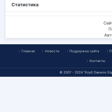
Статистика
Сей
П
Авт
Главная
Новости
Поддержка сайта
П
Контакты
© 2007 - 2024 "Клуб Daewoo Es