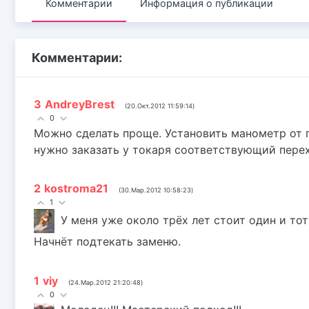
Комментарии
Информация о публикации
Комментарии:
3
AndreyBrest
(20.Окт.2012 11:59:14)
0
Можно сделать проще. Установить манометр от г
нужно заказать у токаря соответствующий пере
2
kostroma21
(30.Мар.2012 10:58:23)
1
У меня уже около трёх лет стоит один и то
Начнёт подтекать заменю.
1
viy
(24.Мар.2012 21:20:48)
0