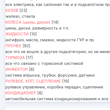
вся электрика, как салонная так и в подкапотном п
КУЗОВ
[23]
железо, стекла
КОЛЕСА (шины, диски)
[14]
шины, диски, размерность и т.п.
ЖИДКОСТИ
[10]
антифриз, масла, смазки, жидкости ГУР и пр.
ПРОЧЕЕ
[82]
все что не вошло в другие подкатегории, но не мен
ТОРМОЗА
[17]
все что связано с тормозной системой
ИНЖЕКТОР
[8]
система впрыска, трубки, форсунки, датчики
РУЛЕВОЕ, КПП, СЦЕПЛЕНИЕ
[19]
рулевое управление, коробка передач, сцепление
КОНДИЦИОНЕР
[8]
автомобильная система кондиционированиея и все ч