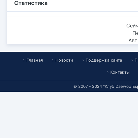
Статистика
Сейч
П
Авт
Главная
Новости
Поддержка сайта
П
Контакты
© 2007 - 2024 "Клуб Daewoo Es