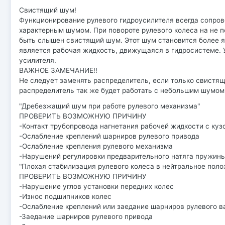
Свистящий шум!
Функционирование рулевого гидроусилителя всегда сопро
характерным шумом. При повороте рулевого колеса на не
быть слышен свистящий шум. Этот шум становится более 
является рабочая жидкость, движущаяся в гидросистеме. 
усилителя.
ВАЖНОЕ ЗАМЕЧАНИЕ!!
Не следует заменять распределитель, если только свистящи
распределитель так же будет работать с небольшим шумом
"Дребезжащий шум при работе рулевого механизма"
ПРОВЕРИТЬ ВОЗМОЖНУЮ ПРИЧИНУ
-Контакт трубопровода нагнетания рабочей жидкости с куз
-Ослабление креплений шарниров рулевого привода
-Ослабление крепления рулевого механизма
-Нарушений регулировки предварительного натяга пружин
"Плохая стабилизация рулевого колеса в нейтральное пол
ПРОВЕРИТЬ ВОЗМОЖНУЮ ПРИЧИНУ
-Нарушение углов установки передних колес
-Износ подшипников колес
-Ослабление креплений или заедание шарниров рулевого в
-Заедание шарниров рулевого привода