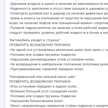
-Давление воздуха в шинах и наличие не равномерности из
-Надежность крепления и отсутствия зазоров в шарнирах р
-Осмотреть рулевой вал и шарнир на наличие дефектных де
-Шины и колеса на отклонение от округлости нарушение ба
колес на наличие люфтов или повышенный момент сопроти
-Рулевой гидроусилитель на наличие утечек рабочей жидко
следует проверить уровень рабочей жидкости в бочке и на
"Автомобиль уводит в сторону"
ПРОВЕРИТЬ ВОЗМОЖНУЮ ПРИЧИНУ:
-На одной оси установлены различные шины (или шины с с
-Поломка или осадка пружины подвески.
-Нарушение рекомендуемых углов установки колес.
-Не возвращение в нейтральное положение золотника руле
-Притормаживание тормозов передних колес
"Ненормальный или сильный износ шин"
ПРОВЕРИТЬ ВОЗМОЖНУЮ ПРИЧИНУ:
-Углы установки передних и задних колес.
-Излишне большой угол схождения колес.
-Поломка или осадка пружины подвески.
-Нарушение балансировки колес
-Износ направляющих элементов стойки подвески и аморти