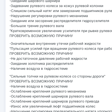
-Заедание шарового шарнира
-Задевание рулевого колеса за кожух рулевой колонки
-Слишком сильный натяг или замерзание подшипников руле
-Нарушение регулировки рулевого механизма
-Заедание или засорение распределителя гидроуселителя
-Большое трение рулевого вала
"Кратковременное увеличение усилителя при рывке рулевог
ПРОВЕРИТЬ ВОЗМОЖНУЮ ПРИЧИНУ
-Значительные внутренние утечки рабочей жидкости
"Пульсация усилий при вращении рулевого колеса при раб
ПРОВЕРИТЬ ВОЗМОЖНУЮ ПРИЧИНУ
-Не достаточное давление рабочей жидкости
-Заедание золотника распределителя
-Наличие воздуха в гидросистеме
"Сильные толчки на рулевом колесе со стороны дороги"
ПРОВЕРИТЬ ВОЗМОЖНУЮ ПРИЧИНУ
-Наличие воздуха в гидросистеме
-Ослабление крепления рулевого механизма
-Ослабление креплений шарниров рулевого вала
-Ослабление креплений шарниров рулевого привода
-Износ или увеличенный люфт подшипников колес
-Нарушение регулировки предварительного натяга упорног