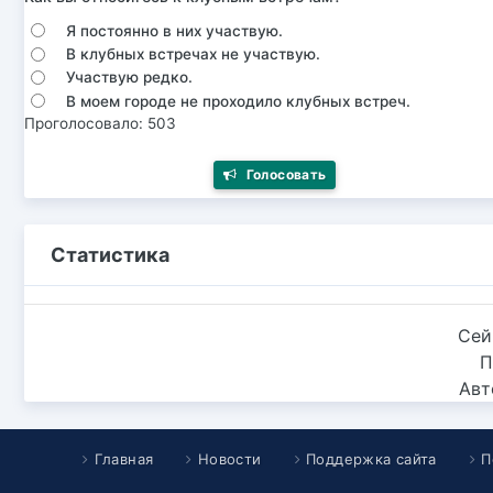
Я постоянно в них участвую.
В клубных встречах не участвую.
Участвую редко.
В моем городе не проходило клубных встреч.
Проголосовало: 503
Голосовать
Статистика
Сей
П
Авт
Главная
Новости
Поддержка сайта
П