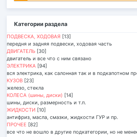
Категории раздела
ПОДВЕСКА, ХОДОВАЯ
[13]
передня и задняя подвески, ходовая часть
ДВИГАТЕЛЬ
[30]
двигатель и все что с ним связано
ЭЛЕКТРИКА
[94]
вся электрика, как салонная так и в подкапотном п
КУЗОВ
[23]
железо, стекла
КОЛЕСА (шины, диски)
[14]
шины, диски, размерность и т.п.
ЖИДКОСТИ
[10]
антифриз, масла, смазки, жидкости ГУР и пр.
ПРОЧЕЕ
[82]
все что не вошло в другие подкатегории, но не мен