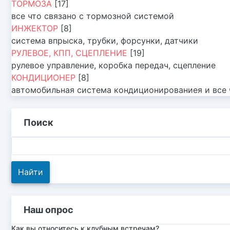
ТОРМОЗА
[17]
все что связано с тормозной системой
ИНЖЕКТОР
[8]
система впрыска, трубки, форсунки, датчики
РУЛЕВОЕ, КПП, СЦЕПЛЕНИЕ
[19]
рулевое управление, коробка передач, сцепление
КОНДИЦИОНЕР
[8]
автомобильная система кондиционированиея и все ч
Поиск
Наш опрос
Как вы относитесь к клубным встречам?