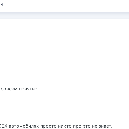
ии
е совсем понятно
 ВСЕХ автомобилях просто никто про это не знает.