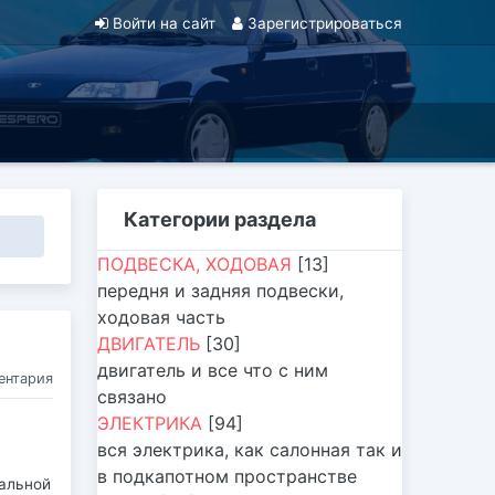
Войти на сайт
Зарегистрироваться
Категории раздела
ПОДВЕСКА, ХОДОВАЯ
[13]
передня и задняя подвески,
ходовая часть
ДВИГАТЕЛЬ
[30]
двигатель и все что с ним
ентария
связано
ЭЛЕКТРИКА
[94]
вся электрика, как салонная так и
в подкапотном пространстве
тальной