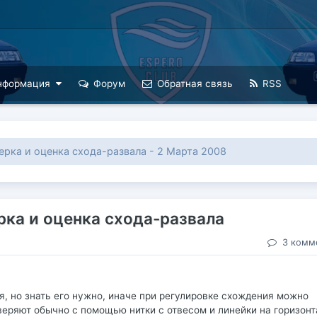
нформация
Форум
Обратная связь
RSS
ерка и оценка схода-развала - 2 Марта 2008
рка и оценка схода-развала
3 комм
я, но знать его нужно, иначе при регулировке схождения можно
веряют обычно с помощью нитки с отвесом и линейки на горизон