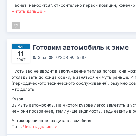
Насчет "наносится", относительно первой позиции, конечн
Читать дальше »
Готовим автомобиль к зиме
Ноя
11
Stax
КУЗОВ
5567
.2007
Пусть вас не вводит в заблуждение теплая погода, она мо
откладывать до конца осени, а заняться ей чуть раньше. 
(периодического технического обслуживания), разумно сов
Что делать:
Кузов
Вымыть автомобиль. На чистом кузове легко заметить и ус
чем они прозрачнее, тем лучше видимость, ведь ездить в 
Антикоррозионная защита автомобиля
Пр
...
Читать дальше »