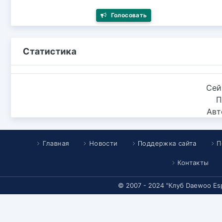
Голосовать
Статистика
Сей
П
Авт
Главная
Новости
Поддержка сайта
П
Контакты
© 2007 - 2024 "Клуб Daewoo Es