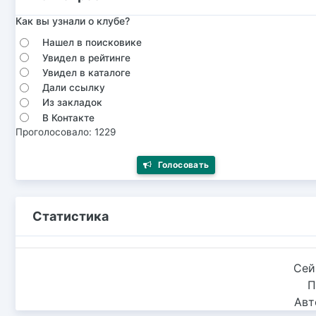
Как вы узнали о клубе?
Нашел в поисковике
Увидел в рейтинге
Увидел в каталоге
Дали ссылку
Из закладок
В Контакте
Проголосовало: 1229
Голосовать
Статистика
Сей
П
Авт