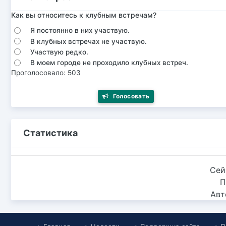
Как вы относитесь к клубным встречам?
Я постоянно в них участвую.
В клубных встречах не участвую.
Участвую редко.
В моем городе не проходило клубных встреч.
Проголосовало: 503
Голосовать
Статистика
Сей
П
Авт