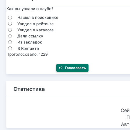
Как вы узнали о клубе?
Нашел в поисковике
Увидел в рейтинге
Увидел в каталоге
Дали ссылку
Из закладок
В Контакте
Проголосовало: 1229
Голосовать
Статистика
Сей
П
Авт