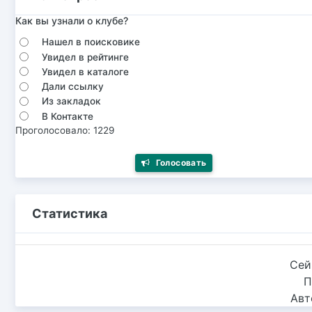
Как вы узнали о клубе?
Нашел в поисковике
Увидел в рейтинге
Увидел в каталоге
Дали ссылку
Из закладок
В Контакте
Проголосовало: 1229
Голосовать
Статистика
Сей
П
Авт