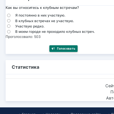
Как вы относитесь к клубным встречам?
Я постоянно в них участвую.
В клубных встречах не участвую.
Участвую редко.
В моем городе не проходило клубных встреч.
Проголосовало: 503
Голосовать
Статистика
Сей
П
Авт