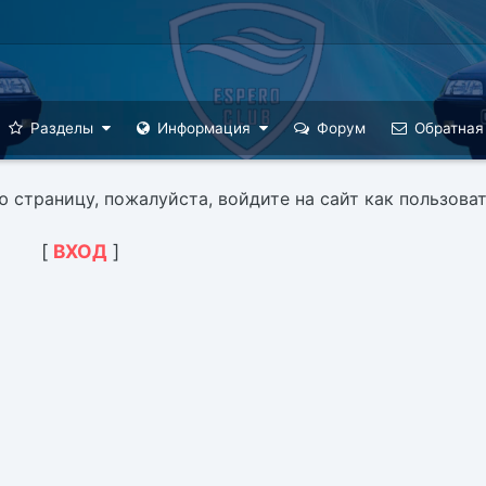
Разделы
Информация
Форум
Обратная
страницу, пожалуйста, войдите на сайт как пользоват
[
ВХОД
]