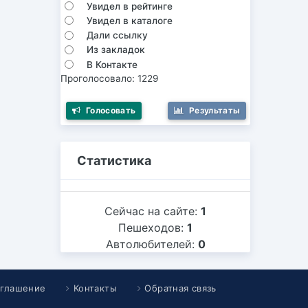
Увидел в рейтинге
Увидел в каталоге
Дали ссылку
Из закладок
В Контакте
Проголосовало: 1229
Голосовать
Результаты
Статистика
Сейчас на сайте:
1
Пешеходов:
1
Автолюбителей:
0
оглашение
Контакты
Обратная связь