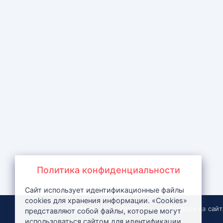
Политика конфиденциальности
Сайт использует идентификационные файлы
cookies для хранения информации. «Cookies»
Главная
Новости
Поддержка сайт
представляют собой файлы, которые могут
использоваться сайтом для идентификации