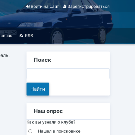
Войти на сайт
Зарегистрироваться
 связь
RSS
ель.
Поиск
Наш опрос
Как вы узнали о клубе?
Нашел в поисковике